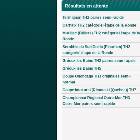
Résultats en attente
Termignon TH2 paires semi-rapide
Carhaix TH2 catégoriel étape de la Ronde
Muzillac (Billiers) TH2 catégoriel étape de la
Ronde
Scrabble du Sud Goëlo (Plourhan) TH2
catégoriel étape de la Ronde
Gréoux les Bains TH2 paires semi-rapide
Gréoux les Bains TH5
Coupe Onondaga TH3 originales semi-
normal
Coupe Imokursi (Rimouski (Québec)) TH7
Championnat Régional Outre-Mer TH3
Outre-Mer paires semi-rapide