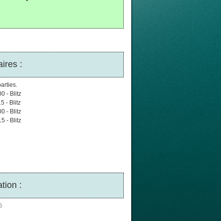
ires :
arties.
0 - Blitz
5 - Blitz
0 - Blitz
5 - Blitz
tion :
é