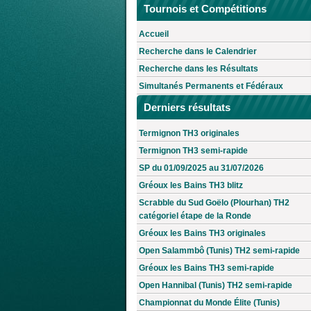
Tournois et Compétitions
Accueil
Recherche dans le Calendrier
Recherche dans les Résultats
Simultanés Permanents et Fédéraux
Derniers résultats
Termignon TH3 originales
Termignon TH3 semi-rapide
SP du 01/09/2025 au 31/07/2026
Gréoux les Bains TH3 blitz
Scrabble du Sud Goëlo (Plourhan) TH2
catégoriel étape de la Ronde
Gréoux les Bains TH3 originales
Open Salammbô (Tunis) TH2 semi-rapide
Gréoux les Bains TH3 semi-rapide
Open Hannibal (Tunis) TH2 semi-rapide
Championnat du Monde Élite (Tunis)