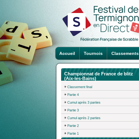
Accueil
Tournois
Classements
Championnat de France de blitz
(Aix-les-Bains)
Classement final
Partie 4
Cumul après 3 parties
Partie 3
Cumul après 2 parties
Partie 2
Partie 1