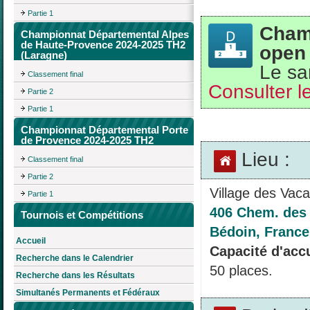
Partie 1
Cham
Championnat Départemental Alpes
de Haute-Provence 2024-2025 TH2
open 
(Laragne)
Le sa
Classement final
Consulter le
Partie 2
Partie 1
Championnat Départemental Porte
de Provence 2024-2025 TH2
Lieu :
Classement final
Partie 2
Village des Vaca
Partie 1
406 Chem. des 
Tournois et Compétitions
Bédoin, France
Accueil
Capacité d'accu
Recherche dans le Calendrier
50 places.
Recherche dans les Résultats
Simultanés Permanents et Fédéraux