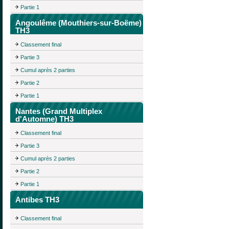
Partie 1
Angoulême (Mouthiers-sur-Boëme)
TH3
Classement final
Partie 3
Cumul après 2 parties
Partie 2
Partie 1
Nantes (Grand Multiplex
d'Automne) TH3
Classement final
Partie 3
Cumul après 2 parties
Partie 2
Partie 1
Antibes TH3
Classement final