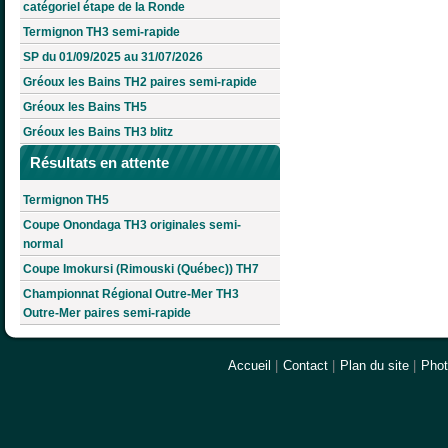
catégoriel étape de la Ronde
Termignon TH3 semi-rapide
SP du 01/09/2025 au 31/07/2026
Gréoux les Bains TH2 paires semi-rapide
Gréoux les Bains TH5
Gréoux les Bains TH3 blitz
Résultats en attente
Termignon TH5
Coupe Onondaga TH3 originales semi-
normal
Coupe Imokursi (Rimouski (Québec)) TH7
Championnat Régional Outre-Mer TH3
Outre-Mer paires semi-rapide
Accueil
|
Contact
|
Plan du site
|
Pho