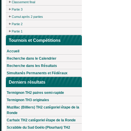
Classement final
Partie 3
Cumul après 2 parties
Partie 2
Partie 1
Tournois et Compétitions
Accueil
Recherche dans le Calendrier
Recherche dans les Résultats
Simultanés Permanents et Fédéraux
Derniers résultats
Termignon TH2 paires semi-rapide
Termignon TH3 originales
Muzillac (Billiers) TH2 catégoriel étape de la
Ronde
Carhaix TH2 catégoriel étape de la Ronde
Scrabble du Sud Goëlo (Plourhan) TH2