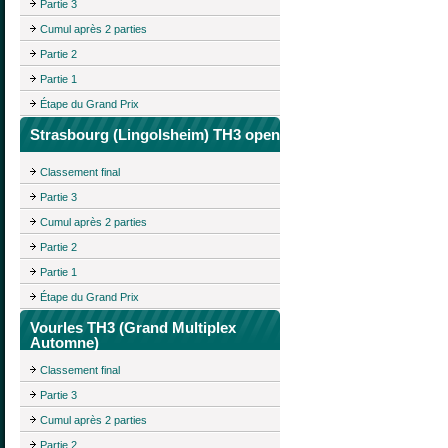
Partie 3
Cumul après 2 parties
Partie 2
Partie 1
Étape du Grand Prix
Strasbourg (Lingolsheim) TH3 open
Classement final
Partie 3
Cumul après 2 parties
Partie 2
Partie 1
Étape du Grand Prix
Vourles TH3 (Grand Multiplex
Automne)
Classement final
Partie 3
Cumul après 2 parties
Partie 2