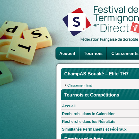
Accueil
Tournois
Classements
ChampAS Bouaké – Elite TH7
Classement final
Tournois et Compétitions
Accueil
Recherche dans le Calendrier
Recherche dans les Résultats
Simultanés Permanents et Fédéraux
Derniers résultats