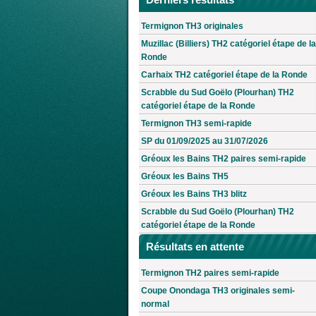
Termignon TH3 originales
Muzillac (Billiers) TH2 catégoriel étape de la
Ronde
Carhaix TH2 catégoriel étape de la Ronde
Scrabble du Sud Goëlo (Plourhan) TH2
catégoriel étape de la Ronde
Termignon TH3 semi-rapide
SP du 01/09/2025 au 31/07/2026
Gréoux les Bains TH2 paires semi-rapide
Gréoux les Bains TH5
Gréoux les Bains TH3 blitz
Scrabble du Sud Goëlo (Plourhan) TH2
catégoriel étape de la Ronde
Résultats en attente
Termignon TH2 paires semi-rapide
Coupe Onondaga TH3 originales semi-
normal