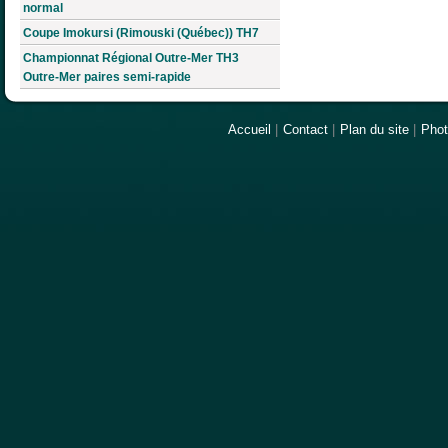
normal
Coupe Imokursi (Rimouski (Québec)) TH7
Championnat Régional Outre-Mer TH3
Outre-Mer paires semi-rapide
Accueil
|
Contact
|
Plan du site
|
Pho