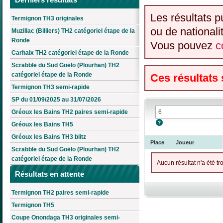
Les résultats p
Termignon TH3 originales
ou de nationali
Muzillac (Billiers) TH2 catégoriel étape de la
Ronde
Vous pouvez
c
Carhaix TH2 catégoriel étape de la Ronde
Scrabble du Sud Goëlo (Plourhan) TH2
catégoriel étape de la Ronde
Ces résultats
Termignon TH3 semi-rapide
SP du 01/09/2025 au 31/07/2026
Gréoux les Bains TH2 paires semi-rapide
Gréoux les Bains TH5
Gréoux les Bains TH3 blitz
Place
Joueur
Scrabble du Sud Goëlo (Plourhan) TH2
catégoriel étape de la Ronde
Aucun résultat n'a été tr
Résultats en attente
Termignon TH2 paires semi-rapide
Termignon TH5
Coupe Onondaga TH3 originales semi-