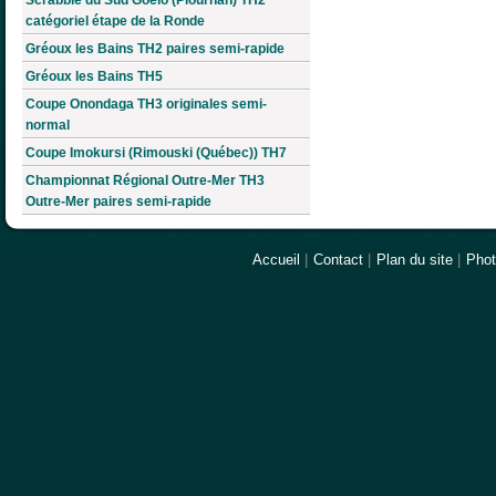
catégoriel étape de la Ronde
Gréoux les Bains TH2 paires semi-rapide
Gréoux les Bains TH5
Coupe Onondaga TH3 originales semi-
normal
Coupe Imokursi (Rimouski (Québec)) TH7
Championnat Régional Outre-Mer TH3
Outre-Mer paires semi-rapide
Accueil
|
Contact
|
Plan du site
|
Pho