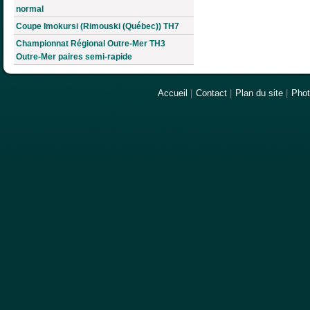
normal
Coupe Imokursi (Rimouski (Québec)) TH7
Championnat Régional Outre-Mer TH3
Outre-Mer paires semi-rapide
Accueil
|
Contact
|
Plan du site
|
Pho