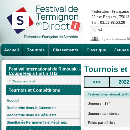
Fédération Française
22 rue Esquirol, 75013
Tél :
01.53.92.53.20
6
Il y a actuellement
Accueil
Tournois
Classements
Classique
Jeunes
Tournois et
Festival international de Rimouski –
Coupe Régis Fortin TH2
Classement final
<<<
2022
Tournois et Compétitions
Festival international de R
Accueil
Joueurs :
134
Recherche dans le Calendrier
Joueurs par série :
Recherche dans les Résultats
Simultanés Permanents et Fédéraux
Poids par série :