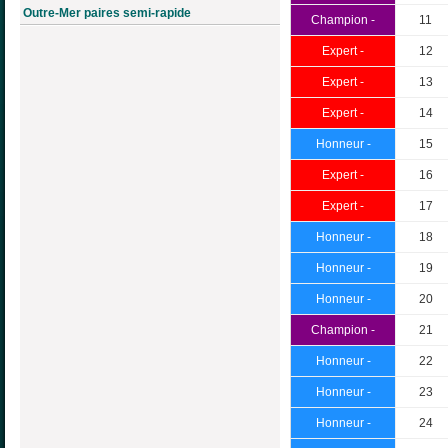
Outre-Mer paires semi-rapide
Champion -
11
Expert -
12
Expert -
13
Expert -
14
Honneur -
15
Expert -
16
Expert -
17
Honneur -
18
Honneur -
19
Honneur -
20
Champion -
21
Honneur -
22
Honneur -
23
Honneur -
24