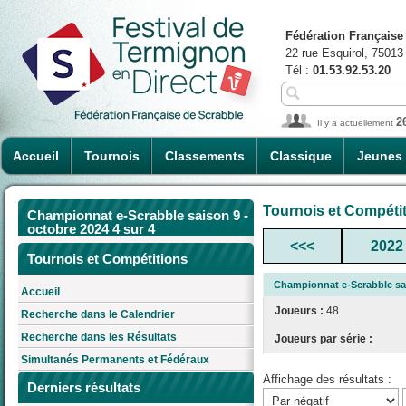
Fédération Française
22 rue Esquirol, 75013
Tél :
01.53.92.53.20
2
Il y a actuellement
Accueil
Tournois
Classements
Classique
Jeunes
Tournois et Compéti
Championnat e-Scrabble saison 9 -
octobre 2024 4 sur 4
<<<
2022
Tournois et Compétitions
Championnat e-Scrabble sai
Accueil
Joueurs :
48
Recherche dans le Calendrier
Recherche dans les Résultats
Joueurs par série :
Simultanés Permanents et Fédéraux
Affichage des résultats :
Derniers résultats