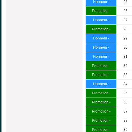
Honneur -
25
Promotion -
26
Honneur -
27
Promotion -
28
Honneur -
29
Honneur -
30
Honneur -
31
Promotion -
32
Promotion -
33
Honneur -
34
Promotion -
35
Promotion -
36
Promotion -
37
Promotion -
38
Promotion -
39