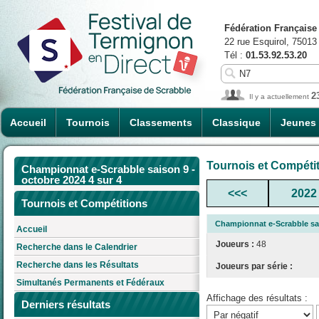
Fédération Française
22 rue Esquirol, 75013
Tél :
01.53.92.53.20
2
Il y a actuellement
Accueil
Tournois
Classements
Classique
Jeunes
Tournois et Compéti
Championnat e-Scrabble saison 9 -
octobre 2024 4 sur 4
<<<
2022
Tournois et Compétitions
Championnat e-Scrabble sai
Accueil
Joueurs :
48
Recherche dans le Calendrier
Recherche dans les Résultats
Joueurs par série :
Simultanés Permanents et Fédéraux
Affichage des résultats :
Derniers résultats