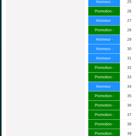
Honneur -
25
Promotion -
26
Honneur -
27
Promotion -
28
Honneur -
29
Honneur -
30
Honneur -
31
Promotion -
32
Promotion -
33
Honneur -
34
Promotion -
35
Promotion -
36
Promotion -
37
Promotion -
38
Promotion -
39