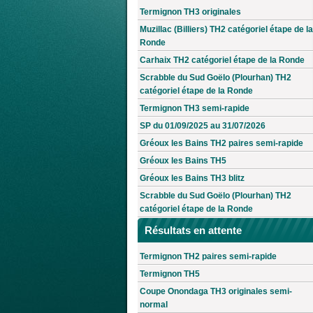
Termignon TH3 originales
Muzillac (Billiers) TH2 catégoriel étape de la
Ronde
Carhaix TH2 catégoriel étape de la Ronde
Scrabble du Sud Goëlo (Plourhan) TH2
catégoriel étape de la Ronde
Termignon TH3 semi-rapide
SP du 01/09/2025 au 31/07/2026
Gréoux les Bains TH2 paires semi-rapide
Gréoux les Bains TH5
Gréoux les Bains TH3 blitz
Scrabble du Sud Goëlo (Plourhan) TH2
catégoriel étape de la Ronde
Résultats en attente
Termignon TH2 paires semi-rapide
Termignon TH5
Coupe Onondaga TH3 originales semi-
normal