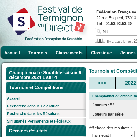
Fédération Française
22 rue Esquirol, 75013
Tél :
01.53.92.53.20
2
Il y a actuellement
Accueil
Tournois
Classements
Classique
Jeunes
Tournois et Compéti
Championnat e-Scrabble saison 9 -
décembre 2024 1 sur 4
<<<
2022
Tournois et Compétitions
Championnat e-Scrabble sai
Accueil
Joueurs :
52
Recherche dans le Calendrier
Recherche dans les Résultats
Joueurs par série :
Simultanés Permanents et Fédéraux
Affichage des résultats :
Derniers résultats