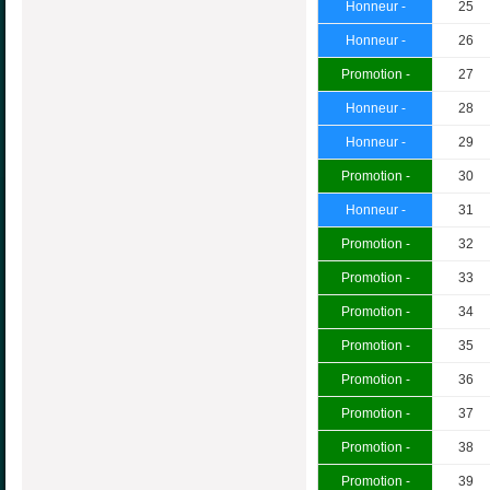
Honneur -
25
Honneur -
26
Promotion -
27
Honneur -
28
Honneur -
29
Promotion -
30
Honneur -
31
Promotion -
32
Promotion -
33
Promotion -
34
Promotion -
35
Promotion -
36
Promotion -
37
Promotion -
38
Promotion -
39