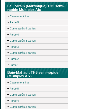
Le Lorrain (Martinique) TH5 semi-
rapide Multiplex Aix
Classement final
Partie 5
Cumul après 4 parties
Partie 4
Cumul après 3 parties
Partie 3
Cumul après 2 parties
Partie 2
Partie 1
Baie-Mahault TH5 semi-rapide
(Multiplex Aix)
Classement final
Partie 5
Cumul après 4 parties
Partie 4
Cumul après 3 parties