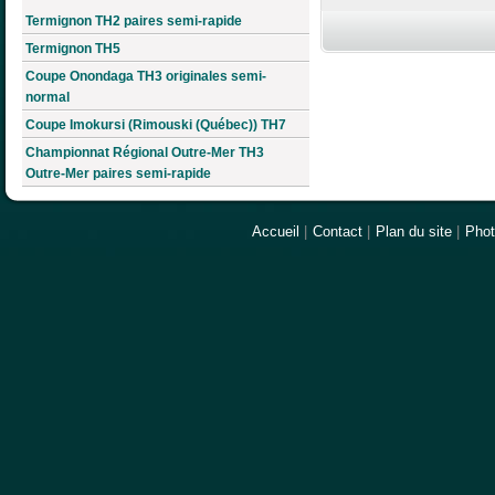
Termignon TH2 paires semi-rapide
Termignon TH5
Coupe Onondaga TH3 originales semi-
normal
Coupe Imokursi (Rimouski (Québec)) TH7
Championnat Régional Outre-Mer TH3
Outre-Mer paires semi-rapide
Accueil
|
Contact
|
Plan du site
|
Pho