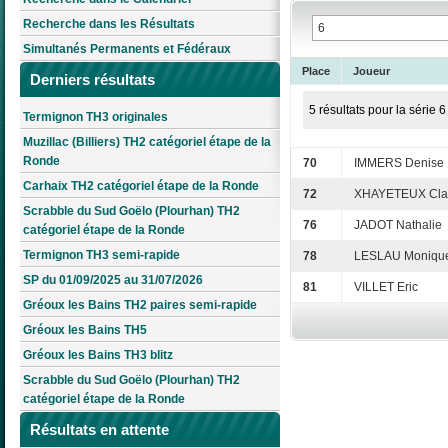
Recherche dans les Résultats
Simultanés Permanents et Fédéraux
Place
Joueur
Derniers résultats
5 résultats pour la série 6
Termignon TH3 originales
Muzillac (Billiers) TH2 catégoriel étape de la
Ronde
70
IMMERS Denise
Carhaix TH2 catégoriel étape de la Ronde
72
XHAYETEUX Cla
Scrabble du Sud Goëlo (Plourhan) TH2
76
JADOT Nathalie
catégoriel étape de la Ronde
Termignon TH3 semi-rapide
78
LESLAU Moniqu
SP du 01/09/2025 au 31/07/2026
81
VILLET Eric
Gréoux les Bains TH2 paires semi-rapide
Gréoux les Bains TH5
Gréoux les Bains TH3 blitz
Scrabble du Sud Goëlo (Plourhan) TH2
catégoriel étape de la Ronde
Résultats en attente