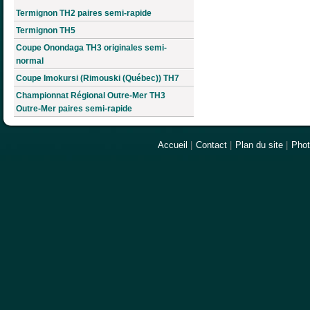
Termignon TH2 paires semi-rapide
Termignon TH5
Coupe Onondaga TH3 originales semi-
normal
Coupe Imokursi (Rimouski (Québec)) TH7
Championnat Régional Outre-Mer TH3
Outre-Mer paires semi-rapide
Accueil
|
Contact
|
Plan du site
|
Pho