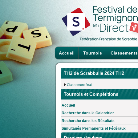
Accueil
Tournois
Classements
TH2 de Scrabbulle 2024 TH2
Classement final
Tournois et Compétitions
Accueil
Recherche dans le Calendrier
Recherche dans les Résultats
Simultanés Permanents et Fédéraux
Derniers résultats