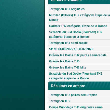
Termignon TH3 originales
Muzillac (Billiers) TH2 catégoriel étape de la
Ronde
Carhaix TH2 catégoriel étape de la Ronde
Scrabble du Sud Goëlo (Plourhan) TH2
catégoriel étape de la Ronde
Termignon TH3 semi-rapide
SP du 01/09/2025 au 31/07/2026
Gréoux les Bains TH2 paires semi-rapide
Gréoux les Bains TH5
Gréoux les Bains TH3 blitz
Scrabble du Sud Goëlo (Plourhan) TH2
catégoriel étape de la Ronde
Résultats en attente
Termignon TH2 paires semi-rapide
Termignon TH5
Coupe Onondaga TH3 originales semi-