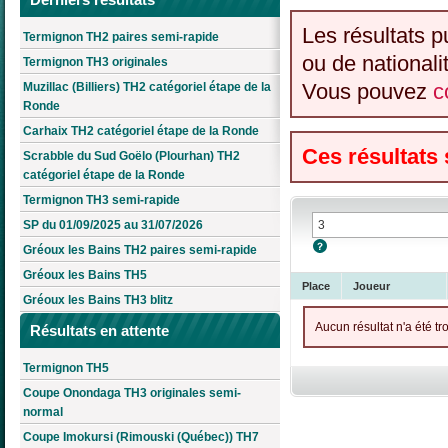
Les résultats p
Termignon TH2 paires semi-rapide
ou de nationali
Termignon TH3 originales
Vous pouvez
c
Muzillac (Billiers) TH2 catégoriel étape de la
Ronde
Carhaix TH2 catégoriel étape de la Ronde
Ces résultats
Scrabble du Sud Goëlo (Plourhan) TH2
catégoriel étape de la Ronde
Termignon TH3 semi-rapide
SP du 01/09/2025 au 31/07/2026
Gréoux les Bains TH2 paires semi-rapide
Gréoux les Bains TH5
Place
Joueur
Gréoux les Bains TH3 blitz
Aucun résultat n'a été tr
Résultats en attente
Termignon TH5
Coupe Onondaga TH3 originales semi-
normal
Coupe Imokursi (Rimouski (Québec)) TH7