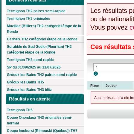
Les résultats p
Termignon TH2 paires semi-rapide
ou de nationali
Termignon TH3 originales
Vous pouvez
c
Muzillac (Billiers) TH2 catégoriel étape de la
Ronde
Carhaix TH2 catégoriel étape de la Ronde
Ces résultats
Scrabble du Sud Goëlo (Plourhan) TH2
catégoriel étape de la Ronde
Termignon TH3 semi-rapide
SP du 01/09/2025 au 31/07/2026
Gréoux les Bains TH2 paires semi-rapide
Gréoux les Bains TH5
Place
Joueur
Gréoux les Bains TH3 blitz
Aucun résultat n'a été tr
Résultats en attente
Termignon TH5
Coupe Onondaga TH3 originales semi-
normal
Coupe Imokursi (Rimouski (Québec)) TH7