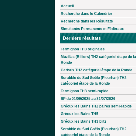
Accueil
Recherche dans le Calendrier
Recherche dans les Résultats
Simultanés Permanents et Fédéraux
Derniers résultats
Termignon TH3 originales
Muzillac (Billiers) TH2 catégoriel étape de la
Ronde
Carhaix TH2 catégoriel étape de la Ronde
Scrabble du Sud Goëlo (Plourhan) TH2
catégoriel étape de la Ronde
Termignon TH3 semi-rapide
SP du 01/09/2025 au 31/07/2026
Gréoux les Bains TH2 paires semi-rapide
Gréoux les Bains TH5
Gréoux les Bains TH3 blitz
Scrabble du Sud Goëlo (Plourhan) TH2
catégoriel étape de la Ronde