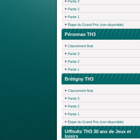
Partie 3
Partie 2
Partie 1
Étape du Grand Prix (non disponible)
Péronnas TH3
Classement final
Partie 3
Partie 2
Partie 1
Brétigny TH3
Classement final
Partie 3
Partie 2
Partie 1
Étape du Grand Prix (non disponible)
Uffholtz TH3 30 ans de Jeux et
loisirs