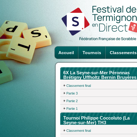
Accueil
Tournois
Classements
6X La Seyne-sur-Mer Péronnas
Brétigny Uffholtz Bernin Bruyères
Classement final
Partie 3
Partie 2
Partie 1
Tournoi Philippe Coccoluto (La
Seyne-sur-Mer) TH3
Classement final