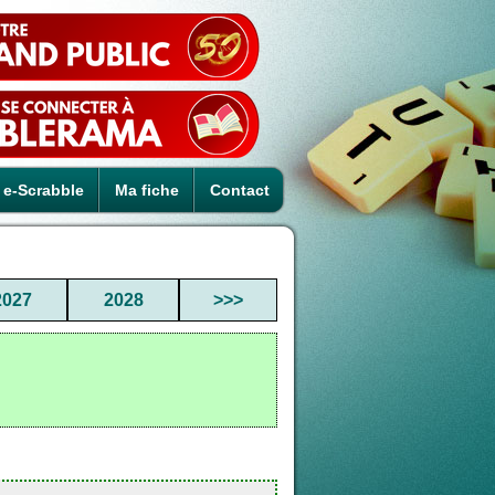
e-Scrabble
Ma fiche
Contact
2027
2028
>>>