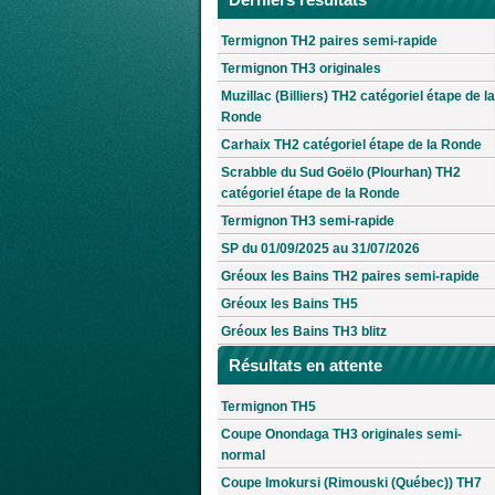
Termignon TH2 paires semi-rapide
Termignon TH3 originales
Muzillac (Billiers) TH2 catégoriel étape de la
Ronde
Carhaix TH2 catégoriel étape de la Ronde
Scrabble du Sud Goëlo (Plourhan) TH2
catégoriel étape de la Ronde
Termignon TH3 semi-rapide
SP du 01/09/2025 au 31/07/2026
Gréoux les Bains TH2 paires semi-rapide
Gréoux les Bains TH5
Gréoux les Bains TH3 blitz
Résultats en attente
Termignon TH5
Coupe Onondaga TH3 originales semi-
normal
Coupe Imokursi (Rimouski (Québec)) TH7