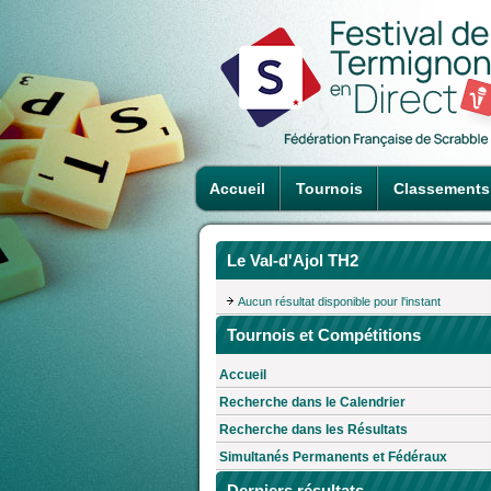
Accueil
Tournois
Classements
Le Val-d'Ajol TH2
Aucun résultat disponible pour l'instant
Tournois et Compétitions
Accueil
Recherche dans le Calendrier
Recherche dans les Résultats
Simultanés Permanents et Fédéraux
Derniers résultats