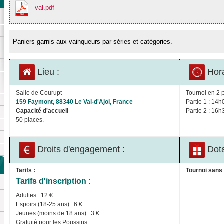
val.pdf
Paniers garnis aux vainqueurs par séries et catégories.
Lieu :
Hora
Salle de Courupt
Tournoi en 2 p
159 Faymont, 88340 Le Val-d'Ajol, France
Partie 1 : 14h
Capacité d'accueil
Partie 2 : 16h
50 places.
Droits d'engagement :
Dota
Tarifs :
Tournoi sans 
Tarifs d'inscription :
Adultes : 12 €
Espoirs (18-25 ans) : 6 €
Jeunes (moins de 18 ans) : 3 €
Gratuité pour les Poussins