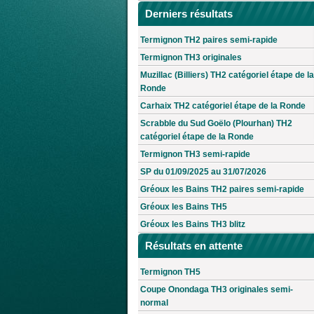
Derniers résultats
Termignon TH2 paires semi-rapide
Termignon TH3 originales
Muzillac (Billiers) TH2 catégoriel étape de la
Ronde
Carhaix TH2 catégoriel étape de la Ronde
Scrabble du Sud Goëlo (Plourhan) TH2
catégoriel étape de la Ronde
Termignon TH3 semi-rapide
SP du 01/09/2025 au 31/07/2026
Gréoux les Bains TH2 paires semi-rapide
Gréoux les Bains TH5
Gréoux les Bains TH3 blitz
Résultats en attente
Termignon TH5
Coupe Onondaga TH3 originales semi-
normal