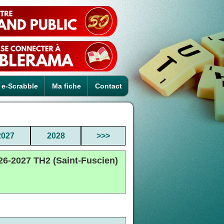
e-Scrabble
Ma fiche
Contact
2027
2028
>>>
-2027 TH2 (Saint-Fuscien)