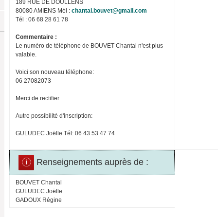
189 RUE DE DOULLENS
80080 AMIENS Mél :
chantal.bouvet@gmail.com
Tél : 06 68 28 61 78
Commentaire :
Le numéro de téléphone de BOUVET Chantal n'est plus
valable.
Voici son nouveau téléphone:
06 27082073
Merci de rectifier
Autre possibilité d'inscription:
GULUDEC Joëlle Tél: 06 43 53 47 74
Renseignements auprès de :
BOUVET Chantal
GULUDEC Joëlle
GADOUX Régine