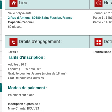
Lieu :
Hora
Salle polyvalente
Tournoi en 2 p
2 Rue d'Amiens, 80680 Saint-Fuscien, France
Partie 1 : 14h
Capacité d'accueil
Partie 2 : 16h
60 places.
Droits d'engagement :
Dota
Tarifs :
Tournoi sans 
Tarifs d'inscription :
Adultes : 16 €
Espoirs (18-25 ans) : 8 €
Gratuité pour les Jeunes (moins de 18 ans)
Gratuité pour les Poussins
Modes de paiement :
Paiement sur place
Inscription auprès de :
Mme Chantal BOUVET