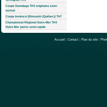
Coupe Onondaga TH3 originales semi-
normal
Coupe Imokursi (Rimouski (Québec)) TH7
Championnat Régional Outre-Mer TH3
Outre-Mer paires semi-rapide
Accueil
|
Contact
|
Plan du site
|
Pho