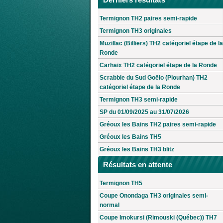
Termignon TH2 paires semi-rapide
Termignon TH3 originales
Muzillac (Billiers) TH2 catégoriel étape de la
Ronde
Carhaix TH2 catégoriel étape de la Ronde
Scrabble du Sud Goëlo (Plourhan) TH2
catégoriel étape de la Ronde
Termignon TH3 semi-rapide
SP du 01/09/2025 au 31/07/2026
Gréoux les Bains TH2 paires semi-rapide
Gréoux les Bains TH5
Gréoux les Bains TH3 blitz
Résultats en attente
Termignon TH5
Coupe Onondaga TH3 originales semi-
normal
Coupe Imokursi (Rimouski (Québec)) TH7