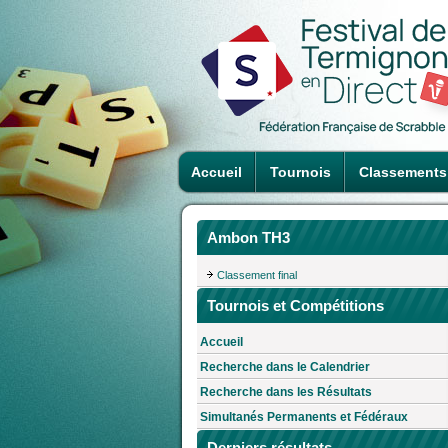
Accueil
Tournois
Classements
Ambon TH3
Classement final
Tournois et Compétitions
Accueil
Recherche dans le Calendrier
Recherche dans les Résultats
Simultanés Permanents et Fédéraux
Derniers résultats