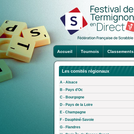
Accueil
Tournois
Classements
Les comités régionaux
A - Alsace
B - Pays d'Oc
C - Bourgogne
D - Pays de la Loire
E - Champagne
F - Dauphiné-Savoie
G - Flandres