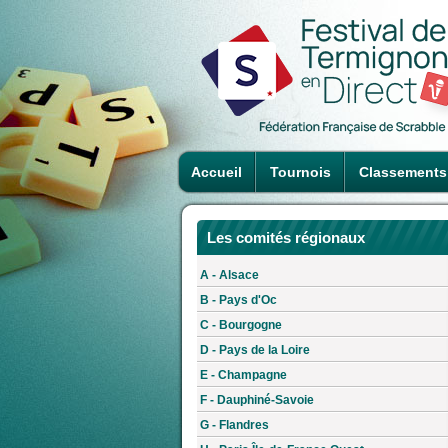
Accueil
Tournois
Classements
Les comités régionaux
A - Alsace
B - Pays d'Oc
C - Bourgogne
D - Pays de la Loire
E - Champagne
F - Dauphiné-Savoie
G - Flandres