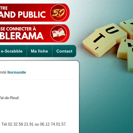
e-Scrabble
Ma fiche
Contact
mité
Normandie
al-de-Reuil.
 Tél.02.32.59.21.91 ou 06.12.74.01.57.