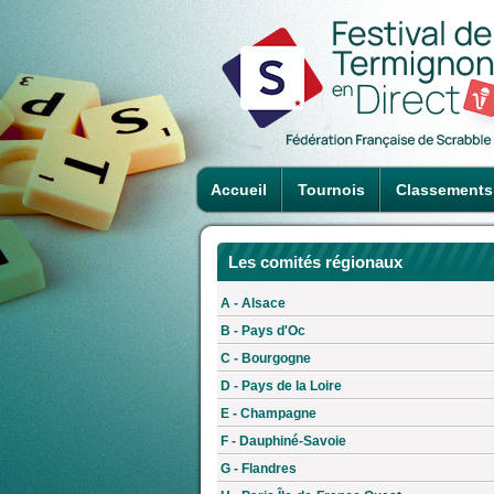
Accueil
Tournois
Classements
Les comités régionaux
A - Alsace
B - Pays d'Oc
C - Bourgogne
D - Pays de la Loire
E - Champagne
F - Dauphiné-Savoie
G - Flandres