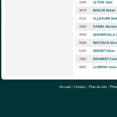
1844
LE FUR Yann
3679
MOULIN Muriel
4118
ALLEAUME Nell
4384
DANIEL Martine
4945
QUENNEVILLE L
5046
WASTIAUX Nico
5197
GRENET Rémi
7865
BRUMENT Cathe
9602
LLORENS Jean
Accueil
|
Contact
|
Plan du site
|
Pho