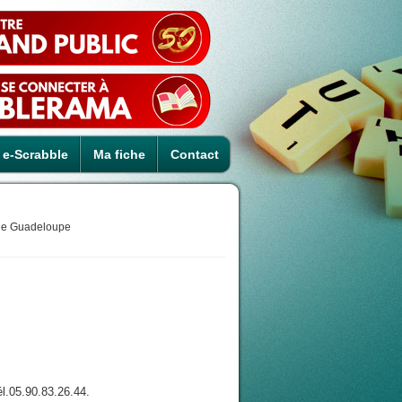
e-Scrabble
Ma fiche
Contact
ue Guadeloupe
.05.90.83.26.44.