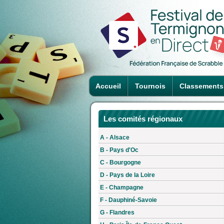
Accueil
Tournois
Classements
Les comités régionaux
A - Alsace
B - Pays d'Oc
C - Bourgogne
D - Pays de la Loire
E - Champagne
F - Dauphiné-Savoie
G - Flandres