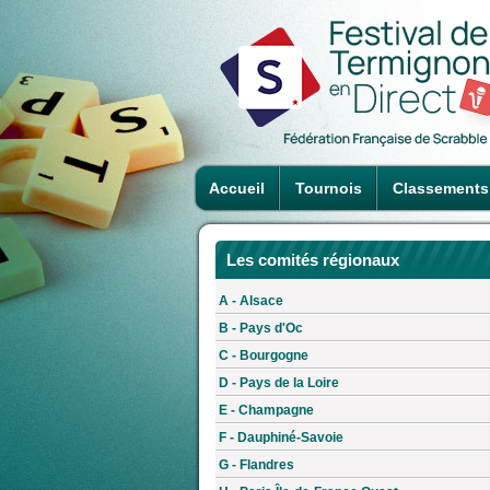
Accueil
Tournois
Classements
Les comités régionaux
A - Alsace
B - Pays d'Oc
C - Bourgogne
D - Pays de la Loire
E - Champagne
F - Dauphiné-Savoie
G - Flandres