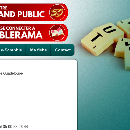
e-Scrabble
Ma fiche
Contact
ue Guadeloupe
.05.90.83.26.44.