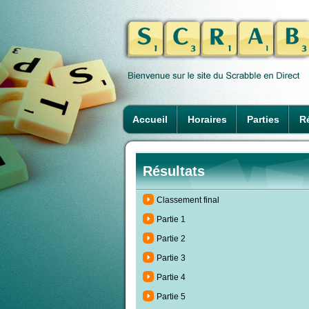
Accueil
Horaires
Parties
Ré
Résultats
Classement final
Partie 1
Partie 2
Partie 3
Partie 4
Partie 5