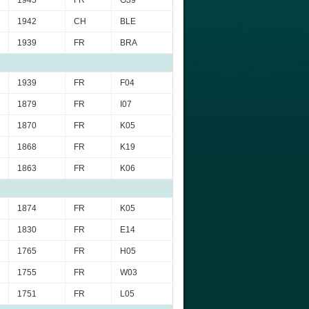
1942
CH
BLE
1939
FR
BRA
1939
FR
F04
1879
FR
I07
1870
FR
K05
1868
FR
K19
1863
FR
K06
1874
FR
K05
1830
FR
E14
1765
FR
H05
1755
FR
W03
1751
FR
L05