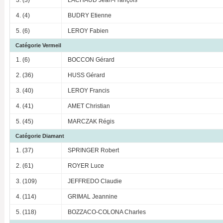
4. (4)
BUDRY Etienne
5. (6)
LEROY Fabien
Catégorie Vermeil
1. (6)
BOCCON Gérard
2. (36)
HUSS Gérard
3. (40)
LEROY Francis
4. (41)
AMET Christian
5. (45)
MARCZAK Régis
Catégorie Diamant
1. (37)
SPRINGER Robert
2. (61)
ROYER Luce
3. (109)
JEFFREDO Claudie
4. (114)
GRIMAL Jeannine
5. (118)
BOZZACO-COLONA Charles