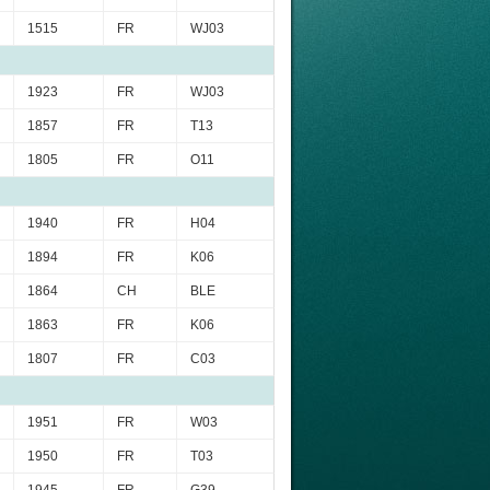
1515
FR
WJ03
1923
FR
WJ03
1857
FR
T13
1805
FR
O11
1940
FR
H04
1894
FR
K06
1864
CH
BLE
1863
FR
K06
1807
FR
C03
1951
FR
W03
1950
FR
T03
1945
FR
G39