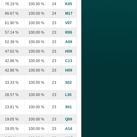
76.19 %
100.00 %
24
K05
66.67 %
100.00 %
24
M17
61.90 %
100.00 %
23
V07
57.14 %
100.00 %
23
R06
52.38 %
100.00 %
23
A09
47.62 %
100.00 %
23
H09
42.86 %
100.00 %
23
C13
42.86 %
100.00 %
23
H09
33.33 %
100.00 %
23
S02
28.57 %
100.00 %
23
L30
23.81 %
100.00 %
23
X01
19.05 %
100.00 %
23
Q09
19.05 %
100.00 %
23
A14