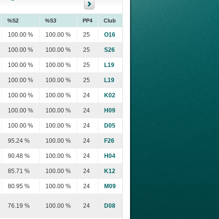
%S2
%S3
PP4
Club
100.00 %
100.00 %
25
O16
100.00 %
100.00 %
25
S26
100.00 %
100.00 %
25
L19
100.00 %
100.00 %
25
L19
100.00 %
100.00 %
24
K02
100.00 %
100.00 %
24
H09
100.00 %
100.00 %
24
D05
95.24 %
100.00 %
24
F26
90.48 %
100.00 %
24
H04
85.71 %
100.00 %
24
K12
80.95 %
100.00 %
24
M09
76.19 %
100.00 %
24
D08