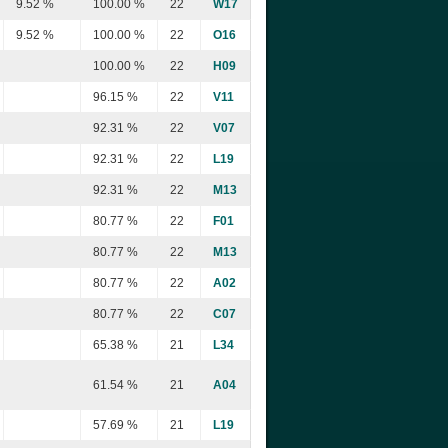
9.52 %
100.00 %
22
W17
9.52 %
100.00 %
22
O16
100.00 %
22
H09
96.15 %
22
V11
92.31 %
22
V07
92.31 %
22
L19
92.31 %
22
M13
80.77 %
22
F01
80.77 %
22
M13
80.77 %
22
A02
80.77 %
22
C07
65.38 %
21
L34
61.54 %
21
A04
57.69 %
21
L19