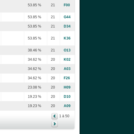
53.85 %
21
F00
53.85 %
21
G44
53.85 %
21
D34
53.85 %
21
K36
38.46 %
21
O13
34.62 %
20
K02
34.62 %
20
A03
34.62 %
20
F26
23.08 %
20
H09
19.23 %
20
D10
19.23 %
20
A09
1 à 50