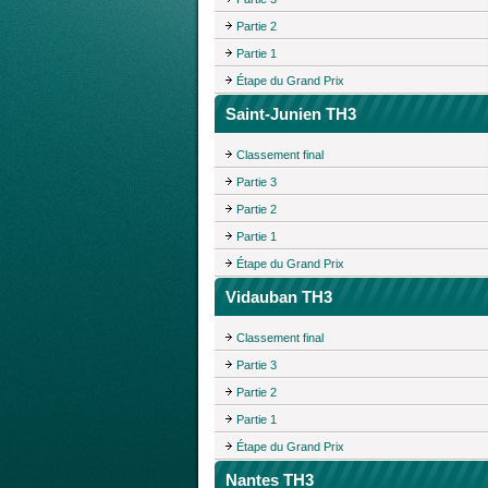
Partie 2
Partie 1
Étape du Grand Prix
Saint-Junien TH3
Classement final
Partie 3
Partie 2
Partie 1
Étape du Grand Prix
Vidauban TH3
Classement final
Partie 3
Partie 2
Partie 1
Étape du Grand Prix
Nantes TH3