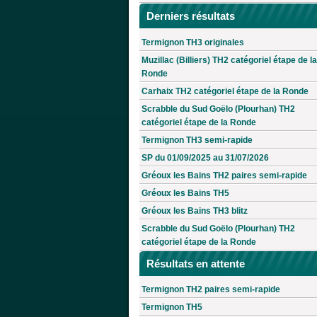
Derniers résultats
Termignon TH3 originales
Muzillac (Billiers) TH2 catégoriel étape de la
Ronde
Carhaix TH2 catégoriel étape de la Ronde
Scrabble du Sud Goëlo (Plourhan) TH2
catégoriel étape de la Ronde
Termignon TH3 semi-rapide
SP du 01/09/2025 au 31/07/2026
Gréoux les Bains TH2 paires semi-rapide
Gréoux les Bains TH5
Gréoux les Bains TH3 blitz
Scrabble du Sud Goëlo (Plourhan) TH2
catégoriel étape de la Ronde
Résultats en attente
Termignon TH2 paires semi-rapide
Termignon TH5