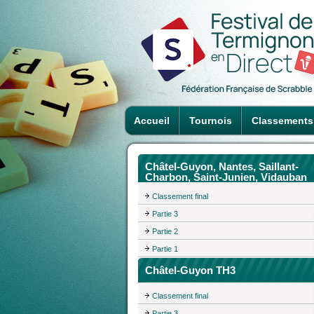
Accueil
Tournois
Classements
Châtel-Guyon, Nantes, Saillant-
Charbon, Saint-Junien, Vidauban
Classement final
Partie 3
Partie 2
Partie 1
Châtel-Guyon TH3
Classement final
Partie 3