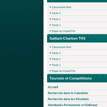
Classement final
Partie 3
Partie 2
Partie 1
Étape du Grand Prix
Saillant-Charbon TH3
Classement final
Partie 3
Partie 2
Partie 1
Étape du Grand Prix
Tournois et Compétitions
Accueil
Recherche dans le Calendrier
Recherche dans les Résultats
Simultanés Permanents et Fédéraux