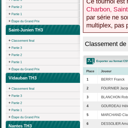
Ce tournoi est 
Partie 2
Charbon, Saint
Partie 1
par série ne s
Étape du Grand Prix
multiplex, pas 
Saint-Junien TH3
Classement final
Classement de l
Partie 3
Partie 2
Exporter au format CS
Partie 1
Étape du Grand Prix
Place
Joueur
Vidauban TH3
1
BERRY Franck
2
FOURNIER Jacq
Classement final
Partie 3
3
BLANCHON Robe
Partie 2
4
GOURDEAU Hél
Partie 1
5
MARCHAND Clau
Étape du Grand Prix
6
DESSOLIER Arn
Nantes TH3