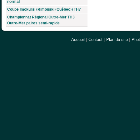
normal
Coupe Imokursi (Rimouski (Québec)) TH7
Championnat Régional Outre-Mer TH3
Outre-Mer paires semi-rapide
Accueil
|
Contact
|
Plan du site
|
Pho