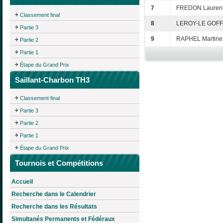
7
FREDON Lauren
Classement final
8
LEROY-LE GOFF
Partie 3
9
RAPHEL Martine
Partie 2
Partie 1
Étape du Grand Prix
Saillant-Charbon TH3
Classement final
Partie 3
Partie 2
Partie 1
Étape du Grand Prix
Tournois et Compétitions
Accueil
Recherche dans le Calendrier
Recherche dans les Résultats
Simultanés Permanents et Fédéraux