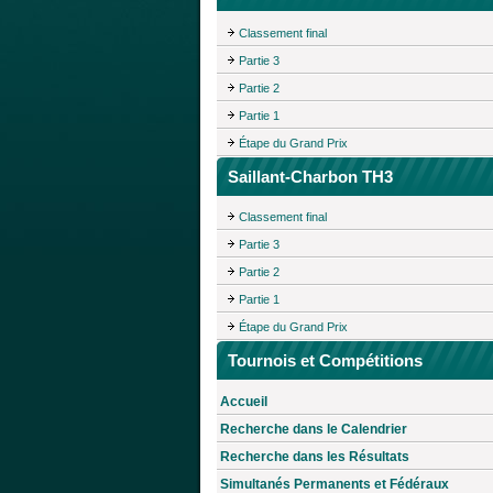
Classement final
Partie 3
Partie 2
Partie 1
Étape du Grand Prix
Saillant-Charbon TH3
Classement final
Partie 3
Partie 2
Partie 1
Étape du Grand Prix
Tournois et Compétitions
Accueil
Recherche dans le Calendrier
Recherche dans les Résultats
Simultanés Permanents et Fédéraux