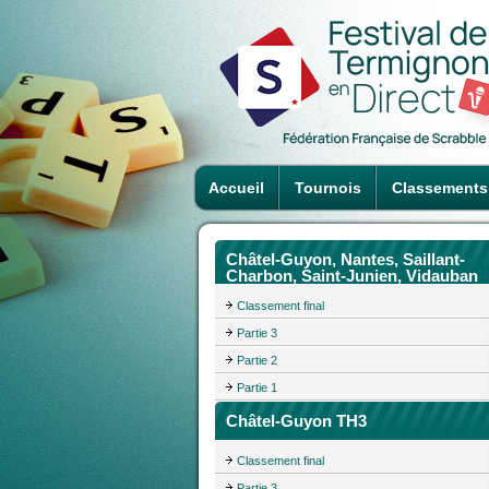
Accueil
Tournois
Classements
Châtel-Guyon, Nantes, Saillant-
Charbon, Saint-Junien, Vidauban
Classement final
Partie 3
Partie 2
Partie 1
Châtel-Guyon TH3
Classement final
Partie 3