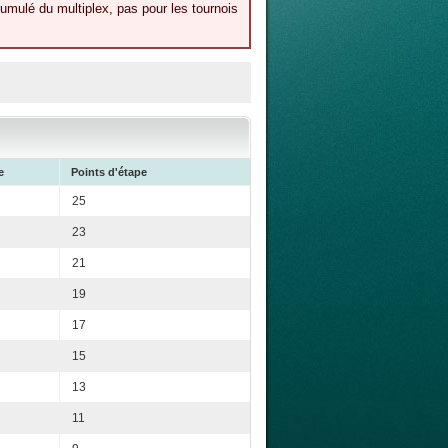
umulé du multiplex, pas pour les tournois
e
Points d'étape
25
23
21
19
17
15
13
11