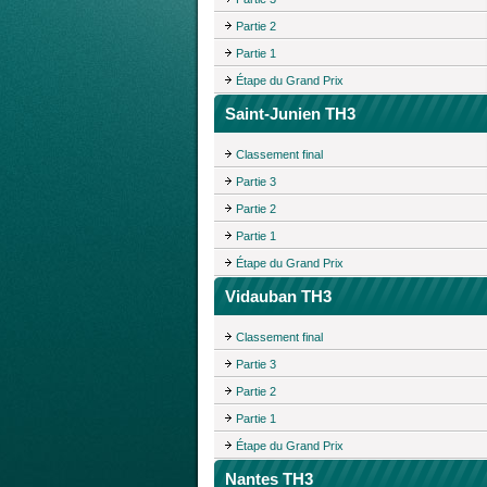
Partie 2
Partie 1
Étape du Grand Prix
Saint-Junien TH3
Classement final
Partie 3
Partie 2
Partie 1
Étape du Grand Prix
Vidauban TH3
Classement final
Partie 3
Partie 2
Partie 1
Étape du Grand Prix
Nantes TH3