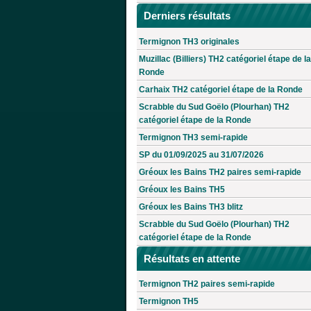
Derniers résultats
Termignon TH3 originales
Muzillac (Billiers) TH2 catégoriel étape de la
Ronde
Carhaix TH2 catégoriel étape de la Ronde
Scrabble du Sud Goëlo (Plourhan) TH2
catégoriel étape de la Ronde
Termignon TH3 semi-rapide
SP du 01/09/2025 au 31/07/2026
Gréoux les Bains TH2 paires semi-rapide
Gréoux les Bains TH5
Gréoux les Bains TH3 blitz
Scrabble du Sud Goëlo (Plourhan) TH2
catégoriel étape de la Ronde
Résultats en attente
Termignon TH2 paires semi-rapide
Termignon TH5