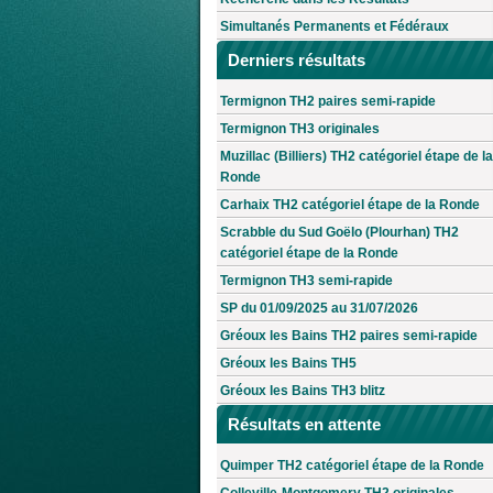
Simultanés Permanents et Fédéraux
Derniers résultats
Termignon TH2 paires semi-rapide
Termignon TH3 originales
Muzillac (Billiers) TH2 catégoriel étape de la
Ronde
Carhaix TH2 catégoriel étape de la Ronde
Scrabble du Sud Goëlo (Plourhan) TH2
catégoriel étape de la Ronde
Termignon TH3 semi-rapide
SP du 01/09/2025 au 31/07/2026
Gréoux les Bains TH2 paires semi-rapide
Gréoux les Bains TH5
Gréoux les Bains TH3 blitz
Résultats en attente
Quimper TH2 catégoriel étape de la Ronde
Colleville-Montgomery TH2 originales