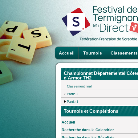
Accueil
Tournois
Classements
Championnat Départemental Côte
d'Armor TH2
Classement final
Partie 2
Partie 1
Tournois et Compétitions
Accueil
Recherche dans le Calendrier
Recherche dans les Résultats