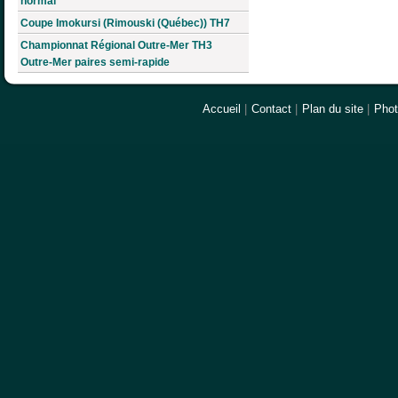
normal
Coupe Imokursi (Rimouski (Québec)) TH7
Championnat Régional Outre-Mer TH3
Outre-Mer paires semi-rapide
Accueil
|
Contact
|
Plan du site
|
Pho