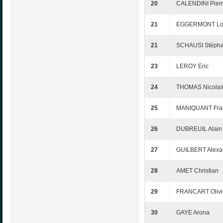
20
CALENDINI Pier
21
EGGERMONT Lo
21
SCHAUSI Stéph
23
LEROY Eric
24
THOMAS Nicola
25
MANIQUANT Fra
26
DUBREUIL Alain
27
GUILBERT Alexa
28
AMET Christian
29
FRANCART Olivi
30
GAYE Arona