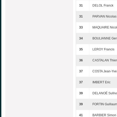
31
DELOL Franck
31
PARVAN Nicolas
33
MAQUAIRE Nico
34
BOULIANNE Ger
35
LEROY Francis
36
CASTALAN Thier
37
COSTA Jean-Yve
37
IMBERT Eric
39
DELANOË Sulliv
39
FORTIN Guillau
41
BARBIER Simon