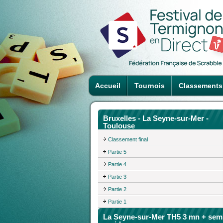
Accueil
Tournois
Classements
Bruxelles - La Seyne-sur-Mer -
Toulouse
Classement final
Partie 5
Partie 4
Partie 3
Partie 2
Partie 1
La Seyne-sur-Mer TH5 3 mn + sem