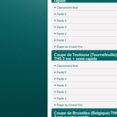
rapide
Classement final
Partie 5
Partie 4
Partie 3
Partie 2
Partie 1
Étape du Grand Prix
Coupe de Toulouse (Tournefeuille)
TH5 3 mn + semi-rapide
Classement final
Partie 5
Partie 4
Partie 3
Partie 2
Partie 1
Étape du Grand Prix
Coupe de Bruxelles (Belgique) TH
3 mn + semi-rapide