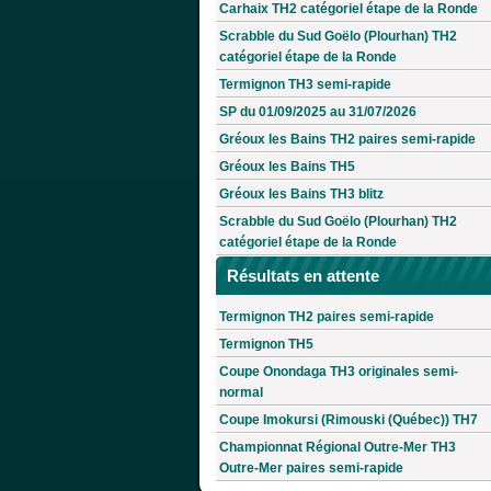
Carhaix TH2 catégoriel étape de la Ronde
Scrabble du Sud Goëlo (Plourhan) TH2
catégoriel étape de la Ronde
Termignon TH3 semi-rapide
SP du 01/09/2025 au 31/07/2026
Gréoux les Bains TH2 paires semi-rapide
Gréoux les Bains TH5
Gréoux les Bains TH3 blitz
Scrabble du Sud Goëlo (Plourhan) TH2
catégoriel étape de la Ronde
Résultats en attente
Termignon TH2 paires semi-rapide
Termignon TH5
Coupe Onondaga TH3 originales semi-
normal
Coupe Imokursi (Rimouski (Québec)) TH7
Championnat Régional Outre-Mer TH3
Outre-Mer paires semi-rapide