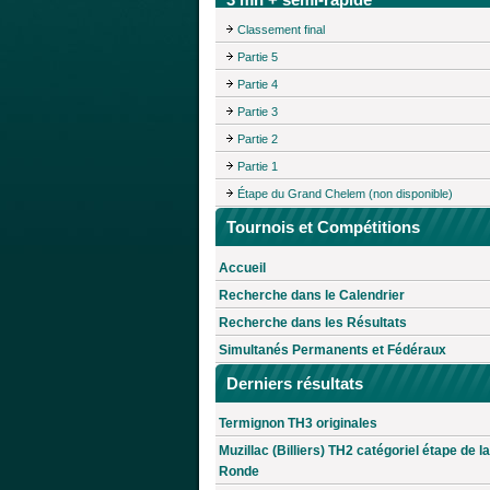
Classement final
Partie 5
Partie 4
Partie 3
Partie 2
Partie 1
Étape du Grand Chelem (non disponible)
Tournois et Compétitions
Accueil
Recherche dans le Calendrier
Recherche dans les Résultats
Simultanés Permanents et Fédéraux
Derniers résultats
Termignon TH3 originales
Muzillac (Billiers) TH2 catégoriel étape de la
Ronde