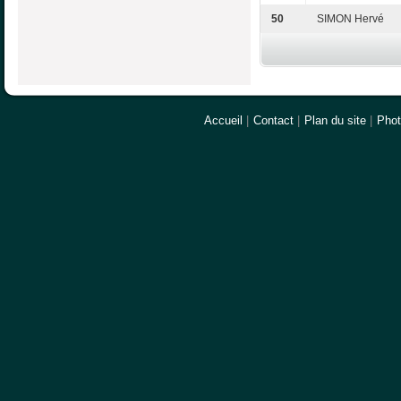
50
SIMON Hervé
Accueil
|
Contact
|
Plan du site
|
Pho