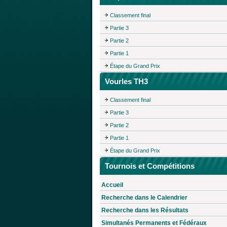
Classement final
Partie 3
Partie 2
Partie 1
Étape du Grand Prix
Vourles TH3
Classement final
Partie 3
Partie 2
Partie 1
Étape du Grand Prix
Tournois et Compétitions
Accueil
Recherche dans le Calendrier
Recherche dans les Résultats
Simultanés Permanents et Fédéraux