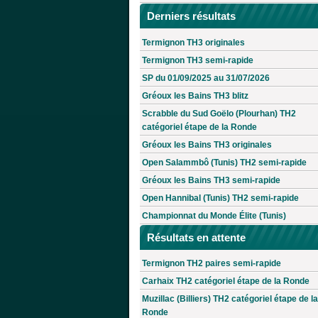
Derniers résultats
Termignon TH3 originales
Termignon TH3 semi-rapide
SP du 01/09/2025 au 31/07/2026
Gréoux les Bains TH3 blitz
Scrabble du Sud Goëlo (Plourhan) TH2
catégoriel étape de la Ronde
Gréoux les Bains TH3 originales
Open Salammbô (Tunis) TH2 semi-rapide
Gréoux les Bains TH3 semi-rapide
Open Hannibal (Tunis) TH2 semi-rapide
Championnat du Monde Élite (Tunis)
Résultats en attente
Termignon TH2 paires semi-rapide
Carhaix TH2 catégoriel étape de la Ronde
Muzillac (Billiers) TH2 catégoriel étape de la
Ronde