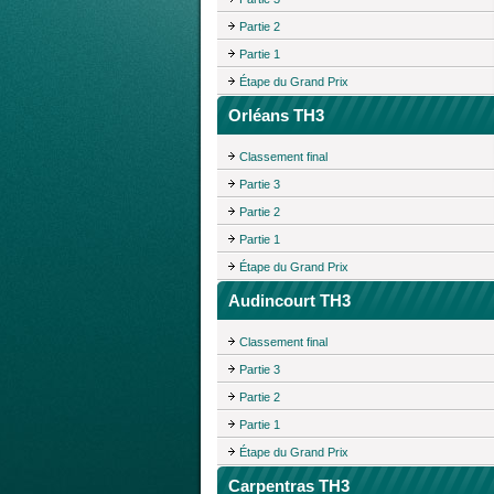
Partie 2
Partie 1
Étape du Grand Prix
Orléans TH3
Classement final
Partie 3
Partie 2
Partie 1
Étape du Grand Prix
Audincourt TH3
Classement final
Partie 3
Partie 2
Partie 1
Étape du Grand Prix
Carpentras TH3