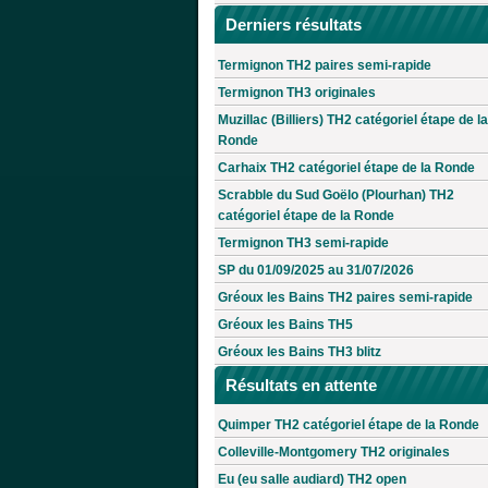
Derniers résultats
Termignon TH2 paires semi-rapide
Termignon TH3 originales
Muzillac (Billiers) TH2 catégoriel étape de la
Ronde
Carhaix TH2 catégoriel étape de la Ronde
Scrabble du Sud Goëlo (Plourhan) TH2
catégoriel étape de la Ronde
Termignon TH3 semi-rapide
SP du 01/09/2025 au 31/07/2026
Gréoux les Bains TH2 paires semi-rapide
Gréoux les Bains TH5
Gréoux les Bains TH3 blitz
Résultats en attente
Quimper TH2 catégoriel étape de la Ronde
Colleville-Montgomery TH2 originales
Eu (eu salle audiard) TH2 open