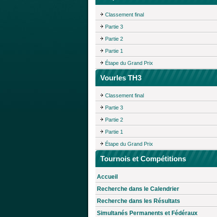
Classement final
Partie 3
Partie 2
Partie 1
Étape du Grand Prix
Vourles TH3
Classement final
Partie 3
Partie 2
Partie 1
Étape du Grand Prix
Tournois et Compétitions
Accueil
Recherche dans le Calendrier
Recherche dans les Résultats
Simultanés Permanents et Fédéraux