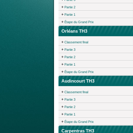
Partie 2
Partie 1
Étape du Grand Prix
Orléans TH3
Classement final
Partie 3
Partie 2
Partie 1
Étape du Grand Prix
Audincourt TH3
Classement final
Partie 3
Partie 2
Partie 1
Étape du Grand Prix
Carpentras TH3