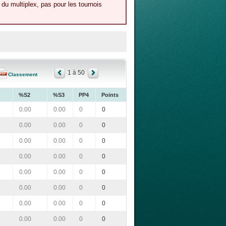
du multiplex, pas pour les tournois
1 à 50
Classement
%S2
%S3
PP4
Points
0.00
0.00
0
0
0.00
0.00
0
0
0.00
0.00
0
0
0.00
0.00
0
0
0.00
0.00
0
0
0.00
0.00
0
0
0.00
0.00
0
0
0.00
0.00
0
0