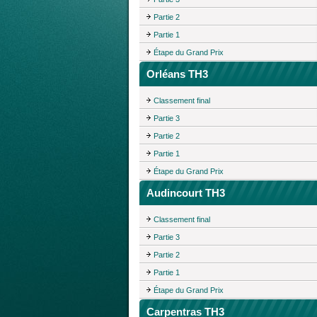
Partie 2
Partie 1
Étape du Grand Prix
Orléans TH3
Classement final
Partie 3
Partie 2
Partie 1
Étape du Grand Prix
Audincourt TH3
Classement final
Partie 3
Partie 2
Partie 1
Étape du Grand Prix
Carpentras TH3