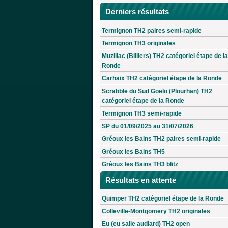
Derniers résultats
Termignon TH2 paires semi-rapide
Termignon TH3 originales
Muzillac (Billiers) TH2 catégoriel étape de la
Ronde
Carhaix TH2 catégoriel étape de la Ronde
Scrabble du Sud Goëlo (Plourhan) TH2
catégoriel étape de la Ronde
Termignon TH3 semi-rapide
SP du 01/09/2025 au 31/07/2026
Gréoux les Bains TH2 paires semi-rapide
Gréoux les Bains TH5
Gréoux les Bains TH3 blitz
Résultats en attente
Quimper TH2 catégoriel étape de la Ronde
Colleville-Montgomery TH2 originales
Eu (eu salle audiard) TH2 open