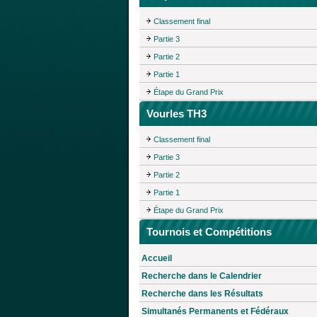
Classement final
Partie 3
Partie 2
Partie 1
Étape du Grand Prix
Vourles TH3
Classement final
Partie 3
Partie 2
Partie 1
Étape du Grand Prix
Tournois et Compétitions
Accueil
Recherche dans le Calendrier
Recherche dans les Résultats
Simultanés Permanents et Fédéraux