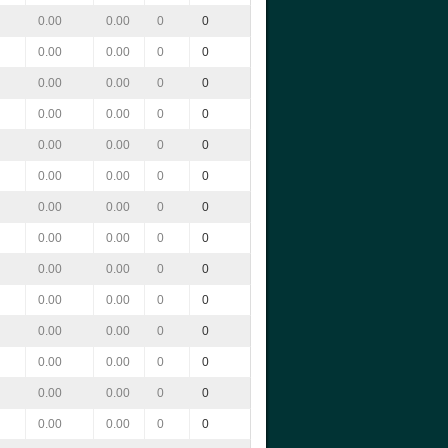
0.00
0.00
0
0
0.00
0.00
0
0
0.00
0.00
0
0
0.00
0.00
0
0
0.00
0.00
0
0
0.00
0.00
0
0
0.00
0.00
0
0
0.00
0.00
0
0
0.00
0.00
0
0
0.00
0.00
0
0
0.00
0.00
0
0
0.00
0.00
0
0
0.00
0.00
0
0
0.00
0.00
0
0