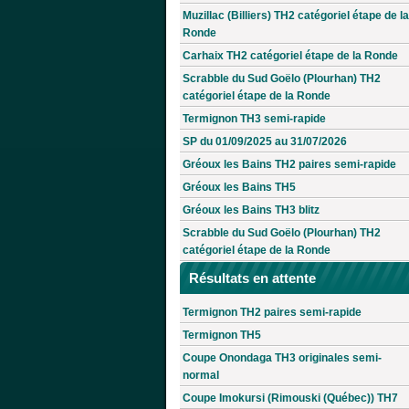
Muzillac (Billiers) TH2 catégoriel étape de la
Ronde
Carhaix TH2 catégoriel étape de la Ronde
Scrabble du Sud Goëlo (Plourhan) TH2
catégoriel étape de la Ronde
Termignon TH3 semi-rapide
SP du 01/09/2025 au 31/07/2026
Gréoux les Bains TH2 paires semi-rapide
Gréoux les Bains TH5
Gréoux les Bains TH3 blitz
Scrabble du Sud Goëlo (Plourhan) TH2
catégoriel étape de la Ronde
Résultats en attente
Termignon TH2 paires semi-rapide
Termignon TH5
Coupe Onondaga TH3 originales semi-
normal
Coupe Imokursi (Rimouski (Québec)) TH7