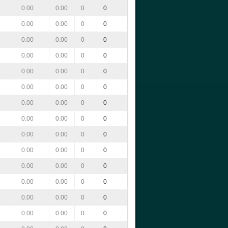
0.00
0.00
0
0
0.00
0.00
0
0
0.00
0.00
0
0
0.00
0.00
0
0
0.00
0.00
0
0
0.00
0.00
0
0
0.00
0.00
0
0
0.00
0.00
0
0
0.00
0.00
0
0
0.00
0.00
0
0
0.00
0.00
0
0
0.00
0.00
0
0
0.00
0.00
0
0
0.00
0.00
0
0