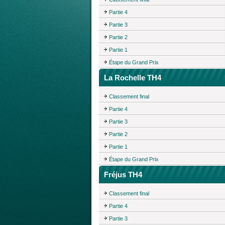
Partie 4
Partie 3
Partie 2
Partie 1
Étape du Grand Prix
La Rochelle TH4
Classement final
Partie 4
Partie 3
Partie 2
Partie 1
Étape du Grand Prix
Fréjus TH4
Classement final
Partie 4
Partie 3