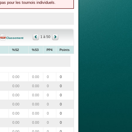
as pour les tournois individuels.
1 à 50
Classement
%S2
%S3
PP4
Points
0.00
0.00
0
0
0.00
0.00
0
0
0.00
0.00
0
0
0.00
0.00
0
0
0.00
0.00
0
0
0.00
0.00
0
0
0.00
0.00
0
0