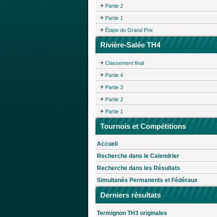
Partie 2
Partie 1
Étape du Grand Prix
Rivière-Salée TH4
Classement final
Partie 4
Partie 3
Partie 2
Partie 1
Tournois et Compétitions
Accueil
Recherche dans le Calendrier
Recherche dans les Résultats
Simultanés Permanents et Fédéraux
Derniers résultats
Termignon TH3 originales