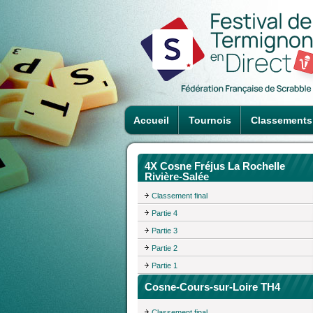
Accueil
Tournois
Classements
4X Cosne Fréjus La Rochelle
Rivière-Salée
Classement final
Partie 4
Partie 3
Partie 2
Partie 1
Cosne-Cours-sur-Loire TH4
Classement final