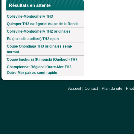
Résultats en attente
Colleville-Montgomery TH3
Quimper TH2 catégoriel étape de la Ronde
Colleville-Montgomery TH2 originales
Eu (eu salle audiard) TH2 open
Coupe Onondaga TH3 originales semi-
normal
Coupe Imokursi (Rimouski (Québec)) TH7
Championnat Régional Outre-Mer TH3
Outre-Mer paires semi-rapide
Accueil
|
Contact
|
Plan du site
|
Pho