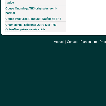
rapide
Coupe Onondaga TH3 originales semi-
normal
Coupe Imokursi (Rimouski (Québec)) TH7
Championnat Régional Outre-Mer TH3
Outre-Mer paires semi-rapide
Accueil
|
Contact
|
Plan du site
|
Pho