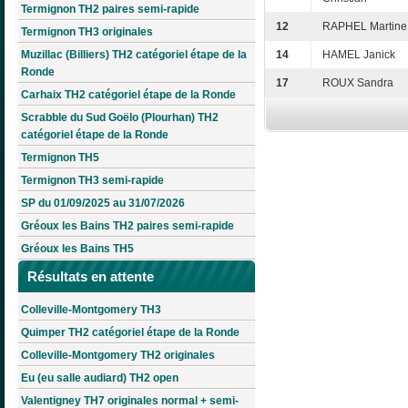
Termignon TH2 paires semi-rapide
12
RAPHEL Martine
Termignon TH3 originales
Muzillac (Billiers) TH2 catégoriel étape de la
14
HAMEL Janick
Ronde
17
ROUX Sandra
Carhaix TH2 catégoriel étape de la Ronde
Scrabble du Sud Goëlo (Plourhan) TH2
catégoriel étape de la Ronde
Termignon TH5
Termignon TH3 semi-rapide
SP du 01/09/2025 au 31/07/2026
Gréoux les Bains TH2 paires semi-rapide
Gréoux les Bains TH5
Résultats en attente
Colleville-Montgomery TH3
Quimper TH2 catégoriel étape de la Ronde
Colleville-Montgomery TH2 originales
Eu (eu salle audiard) TH2 open
Valentigney TH7 originales normal + semi-