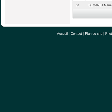
50
DEMANET Marie-
Accueil
|
Contact
|
Plan du site
|
Pho