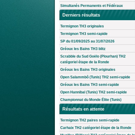
Simultanés Permanents et Fédéraux
Derniers résultats
Termignon TH3 originales
Termignon TH3 semi-rapide
SP du 01/09/2025 au 31/07/2026
Gréoux les Bains TH3 blitz
Scrabble du Sud Goëlo (Plourhan) TH2
catégoriel étape de la Ronde
Gréoux les Bains TH3 originales
Open Salammbô (Tunis) TH2 semi-rapide
Gréoux les Bains TH3 semi-rapide
Open Hannibal (Tunis) TH2 semi-rapide
Championnat du Monde Élite (Tunis)
Résultats en attente
Termignon TH2 paires semi-rapide
Carhaix TH2 catégoriel étape de la Ronde