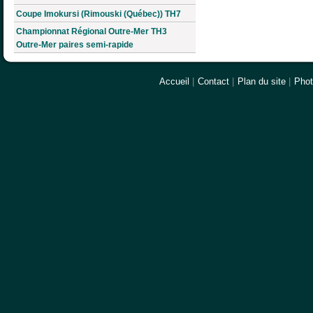
Coupe Imokursi (Rimouski (Québec)) TH7
Championnat Régional Outre-Mer TH3
Outre-Mer paires semi-rapide
Accueil
|
Contact
|
Plan du site
|
Pho