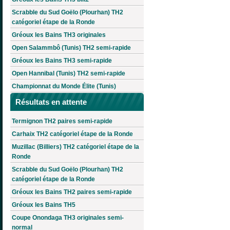
Scrabble du Sud Goëlo (Plourhan) TH2
catégoriel étape de la Ronde
Gréoux les Bains TH3 originales
Open Salammbô (Tunis) TH2 semi-rapide
Gréoux les Bains TH3 semi-rapide
Open Hannibal (Tunis) TH2 semi-rapide
Championnat du Monde Élite (Tunis)
Résultats en attente
Termignon TH2 paires semi-rapide
Carhaix TH2 catégoriel étape de la Ronde
Muzillac (Billiers) TH2 catégoriel étape de la
Ronde
Scrabble du Sud Goëlo (Plourhan) TH2
catégoriel étape de la Ronde
Gréoux les Bains TH2 paires semi-rapide
Gréoux les Bains TH5
Coupe Onondaga TH3 originales semi-
normal