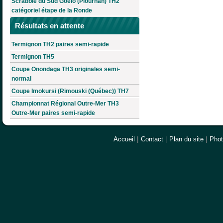
Scrabble du Sud Goëlo (Plourhan) TH2
catégoriel étape de la Ronde
Résultats en attente
Termignon TH2 paires semi-rapide
Termignon TH5
Coupe Onondaga TH3 originales semi-
normal
Coupe Imokursi (Rimouski (Québec)) TH7
Championnat Régional Outre-Mer TH3
Outre-Mer paires semi-rapide
Accueil
|
Contact
|
Plan du site
|
Pho