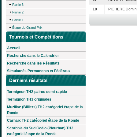
Partie 3
18
PICHERE Domin
Partie 2
Partie 1
Étape du Grand Prix
Tournois et Compétitions
Accueil
Recherche dans le Calendrier
Recherche dans les Résultats
Simultanés Permanents et Fédéraux
Derniers résultats
Termignon TH2 paires semi-rapide
Termignon TH3 originales
Muzillac (Billiers) TH2 catégoriel étape de la
Ronde
Carhaix TH2 catégoriel étape de la Ronde
Scrabble du Sud Goëlo (Plourhan) TH2
catégoriel étape de la Ronde