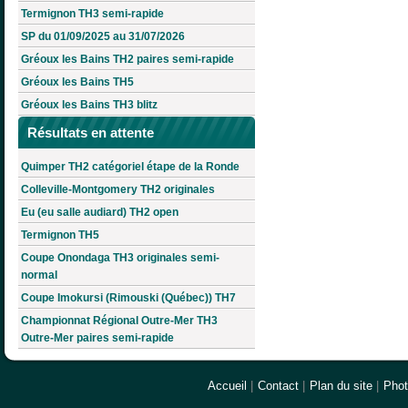
Termignon TH3 semi-rapide
SP du 01/09/2025 au 31/07/2026
Gréoux les Bains TH2 paires semi-rapide
Gréoux les Bains TH5
Gréoux les Bains TH3 blitz
Résultats en attente
Quimper TH2 catégoriel étape de la Ronde
Colleville-Montgomery TH2 originales
Eu (eu salle audiard) TH2 open
Termignon TH5
Coupe Onondaga TH3 originales semi-
normal
Coupe Imokursi (Rimouski (Québec)) TH7
Championnat Régional Outre-Mer TH3
Outre-Mer paires semi-rapide
Accueil
|
Contact
|
Plan du site
|
Pho