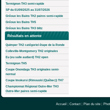
Termignon TH3 semi-rapide
SP du 01/09/2025 au 31/07/2026
Gréoux les Bains TH2 paires semi-rapide
Gréoux les Bains TH5
Gréoux les Bains TH3 blitz
Résultats en attente
Quimper TH2 catégoriel étape de la Ronde
Colleville-Montgomery TH2 originales
Eu (eu salle audiard) TH2 open
Termignon TH5
Coupe Onondaga TH3 originales semi-
normal
Coupe Imokursi (Rimouski (Québec)) TH7
Championnat Régional Outre-Mer TH3
Outre-Mer paires semi-rapide
Accueil
|
Contact
|
Plan du site
|
Pho